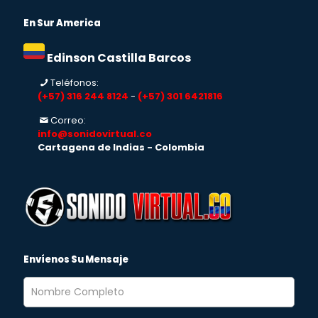
En Sur America
Edinson Castilla Barcos
Teléfonos:
(+57) 316 244 8124
-
(+57) 301 6421816
Correo:
info@sonidovirtual.co
Cartagena de Indias - Colombia
Envíenos Su Mensaje