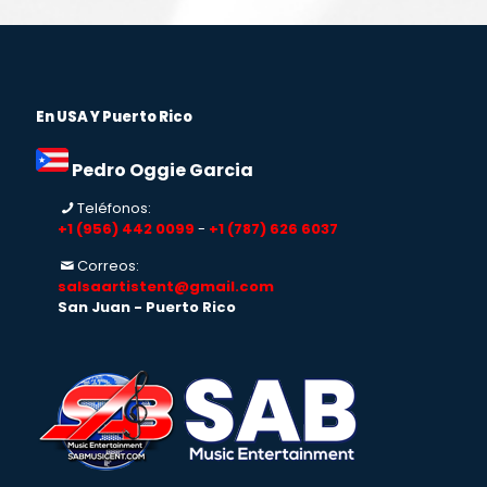
En USA Y Puerto Rico
Pedro Oggie Garcia
Teléfonos:
+1 (956) 442 0099
-
+1 (787) 626 6037
Correos:
salsaartistent@gmail.com
San Juan - Puerto Rico