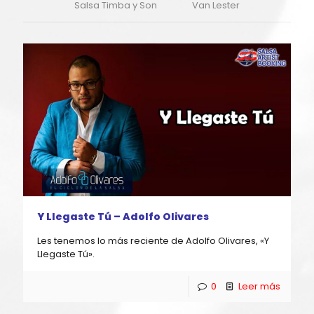
Salsa Timba y Son
Van Lester
Y Llegaste Tú – Adolfo Olivares
Les tenemos lo más reciente de Adolfo Olivares, «Y
Llegaste Tú».
0
Leer más