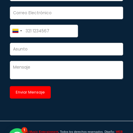
1
©2025 -
SAB Music Enterainment
, Todos los derechos reservados. Diseño:
WEB