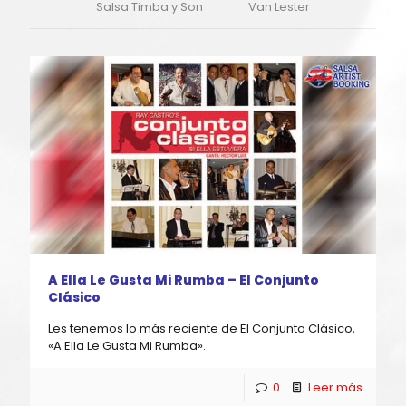
Salsa Timba y Son
Van Lester
A Ella Le Gusta Mi Rumba – El Conjunto
Clásico
Les tenemos lo más reciente de El Conjunto Clásico,
«A Ella Le Gusta Mi Rumba».
0
Leer más