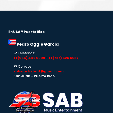
En USA Y Puerto Rico
Pedro Oggie Garcia
Teléfonos:
+1 (956) 442 0099
-
+1 (787) 626 6037
Correos:
salsaartistent@gmail.com
San Juan - Puerto Rico