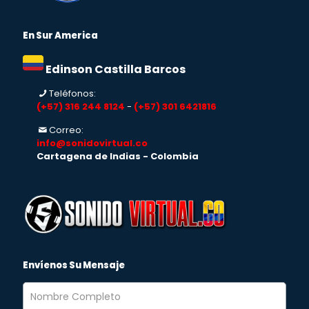
En Sur America
Edinson Castilla Barcos
Teléfonos:
(+57) 316 244 8124
-
(+57) 301 6421816
Correo:
info@sonidovirtual.co
Cartagena de Indias - Colombia
Envíenos Su Mensaje