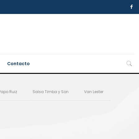
Contacto
Papo Ruiz
Salsa Timba y Son
Van Lester