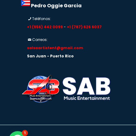
Pedro Oggie Garcia
Teléfonos:
+1 (956) 442 0099
-
+1 (787) 626 6037
Correos:
salsaartistent@gmail.com
San Juan - Puerto Rico
1