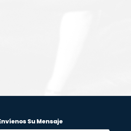
Envíenos Su Mensaje