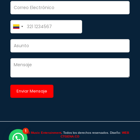
1
©2025 -
SAB Music Enterainment
, Todos los derechos reservados. Diseño:
WEB
CTGENA.CO