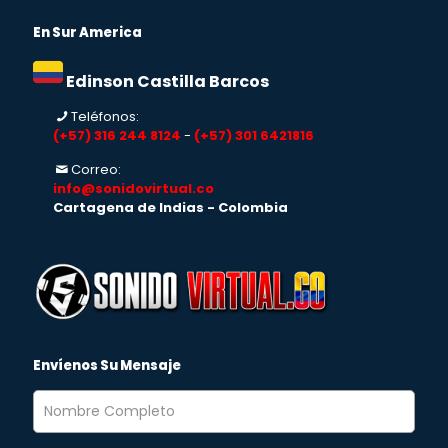
En Sur America
Edinson Castilla Barcos
Teléfonos:
(+57) 316 244 8124
-
(+57) 301 6421816
Correo:
info@sonidovirtual.co
Cartagena de Indias - Colombia
Envíenos Su Mensaje