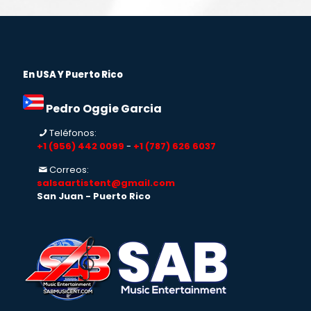
En USA Y Puerto Rico
Pedro Oggie Garcia
Teléfonos:
+1 (956) 442 0099
-
+1 (787) 626 6037
Correos:
salsaartistent@gmail.com
San Juan - Puerto Rico