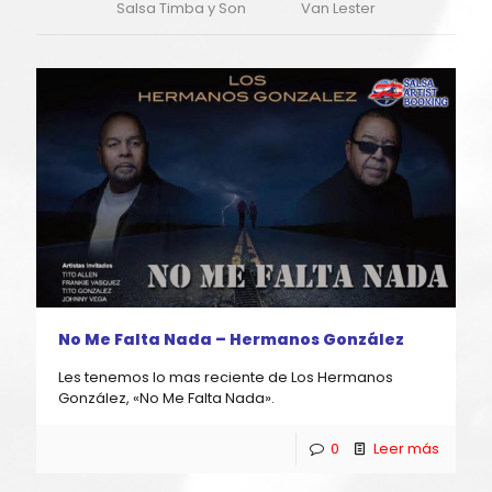
Salsa Timba y Son
Van Lester
No Me Falta Nada – Hermanos González
Les tenemos lo mas reciente de Los Hermanos
González, «No Me Falta Nada».
0
Leer más