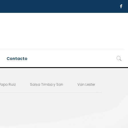
Contacto
Papo Ruiz
Salsa Timba y Son
Van Lester