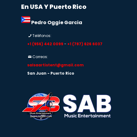
En USA Y Puerto Rico
Pedro Oggie Garcia
Teléfonos:
+1 (956) 442 0099
-
+1 (787) 626 6037
Correos:
salsaartistent@gmail.com
San Juan - Puerto Rico