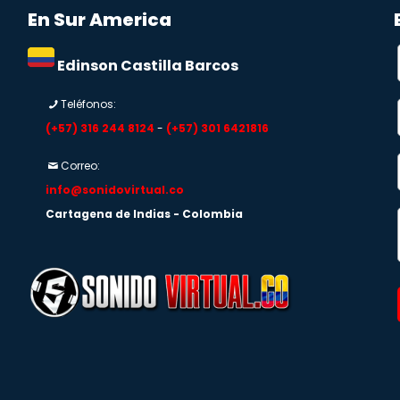
En Sur America
Edinson Castilla Barcos
Teléfonos:
(+57) 316 244 8124
-
(+57) 301 6421816
Correo:
info@sonidovirtual.co
Cartagena de Indias - Colombia