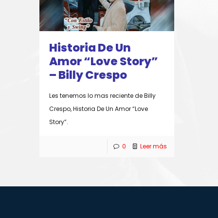
Historia De Un
Amor “Love Story”
– Billy Crespo
Les tenemos lo mas reciente de Billy
Crespo, Historia De Un Amor “Love
Story”.
0
Leer más