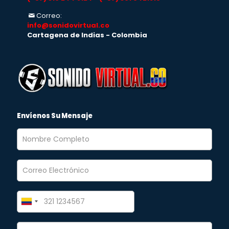
Correo:
info@sonidovirtual.co
Cartagena de Indias - Colombia
Envíenos Su Mensaje