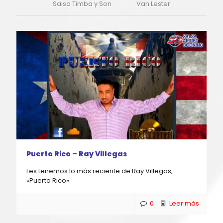
Salsa Timba y Son
Van Lester
Puerto Rico – Ray Villegas
Les tenemos lo más reciente de Ray Villegas,
«Puerto Rico».
0
Leer más