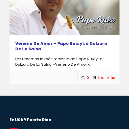
Veneno De Amor – Papo Ruiz y La Dulzura
De La Salsa
Les tenemos lo más reciente de Papo Ruiz y La
Dulzura De La Salsa, «Veneno De Amor».
0
Leer más
En USA Y Puerto Rico