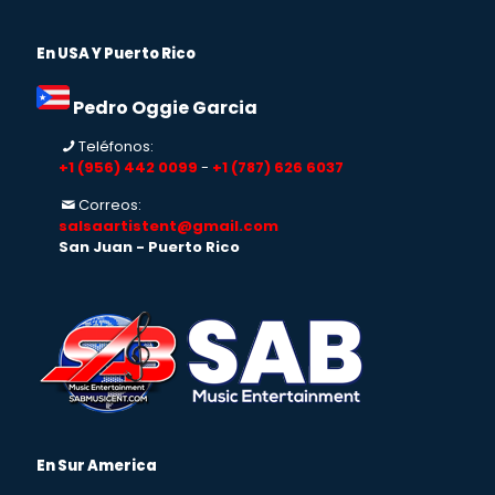
En USA Y Puerto Rico
Pedro Oggie Garcia
Teléfonos:
+1 (956) 442 0099
-
+1 (787) 626 6037
Correos:
salsaartistent@gmail.com
San Juan - Puerto Rico
En Sur America