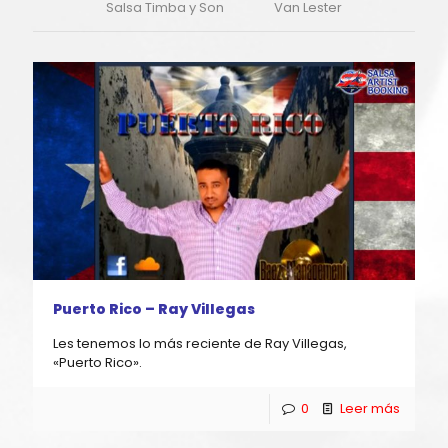
Salsa Timba y Son
Van Lester
Puerto Rico – Ray Villegas
Les tenemos lo más reciente de Ray Villegas,
«Puerto Rico».
0
Leer más