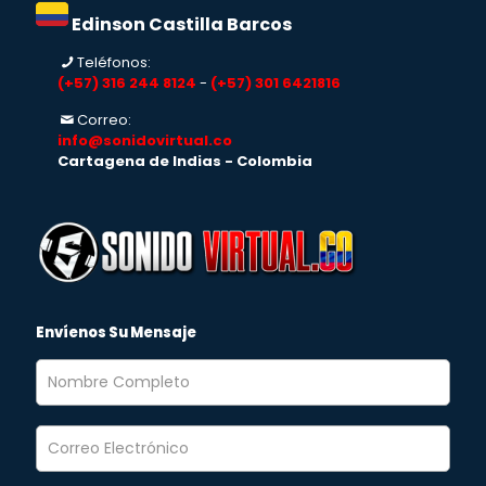
Edinson Castilla Barcos
Teléfonos:
(+57) 316 244 8124
-
(+57) 301 6421816
Correo:
info@sonidovirtual.co
Cartagena de Indias - Colombia
Envíenos Su Mensaje