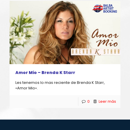
Amor Mio – Brenda K Starr
Les tenemos lo mas reciente de Brenda K Starr,
«Amor Mio».
0
Leer más