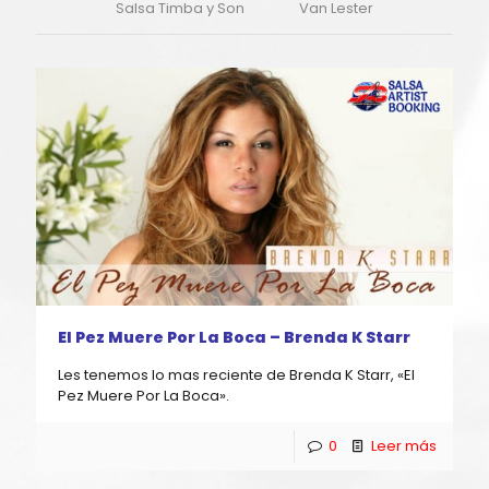
Salsa Timba y Son
Van Lester
El Pez Muere Por La Boca – Brenda K Starr
Les tenemos lo mas reciente de Brenda K Starr, «El
Pez Muere Por La Boca».
0
Leer más