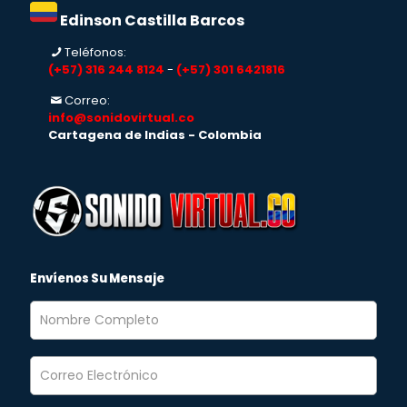
Edinson Castilla Barcos
Teléfonos:
(+57) 316 244 8124
-
(+57) 301 6421816
Correo:
info@sonidovirtual.co
Cartagena de Indias - Colombia
Envíenos Su Mensaje