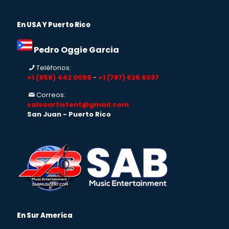
En USA Y Puerto Rico
Pedro Oggie Garcia
Teléfonos:
+1 (956) 442 0099
-
+1 (787) 626 6037
Correos:
salsaartistent@gmail.com
San Juan - Puerto Rico
En Sur America