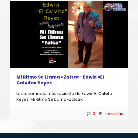
Mi Ritmo Se Llama «Zalsa»- Edwin «El
Calvito» Reyes
Les tenemos lo más reciente de Edwin El Calvito
Reyes, Mi Ritmo Se Llama «Zalsa».
0
Leer más