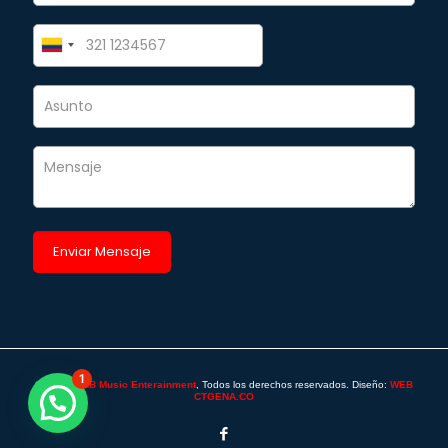
1
©2025 -
SAB Music Enterainment
, Todos los derechos reservados. Diseño:
WEB
CTGENA.CO