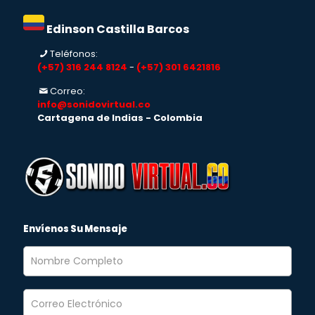
Edinson Castilla Barcos
Teléfonos:
(+57) 316 244 8124
-
(+57) 301 6421816
Correo:
info@sonidovirtual.co
Cartagena de Indias - Colombia
Envíenos Su Mensaje