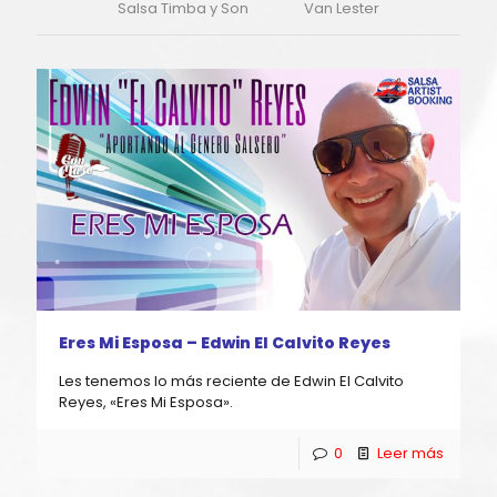
Salsa Timba y Son
Van Lester
Eres Mi Esposa – Edwin El Calvito Reyes
Les tenemos lo más reciente de Edwin El Calvito
Reyes, «Eres Mi Esposa».
0
Leer más