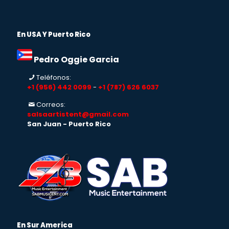
En USA Y Puerto Rico
Pedro Oggie Garcia
Teléfonos:
+1 (956) 442 0099
-
+1 (787) 626 6037
Correos:
salsaartistent@gmail.com
San Juan - Puerto Rico
En Sur America