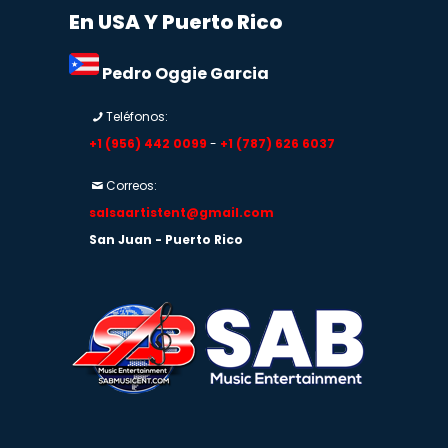
En USA Y Puerto Rico
Pedro Oggie Garcia
Teléfonos:
+1 (956) 442 0099
-
+1 (787) 626 6037
Correos:
salsaartistent@gmail.com
San Juan - Puerto Rico