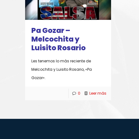
Pa Gozar –
Melcochita y
Luisito Rosario
Les tenemos lo más reciente de
Melcochita y Luisito Rosario, «Pa
Gozar».
0
Leer más