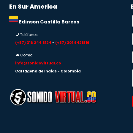
En Sur America
Edinson Castilla Barcos
Teléfonos:
(+57) 316 244 8124
-
(+57) 301 6421816
Correo:
info@sonidovirtual.co
Cartagena de Indias - Colombia